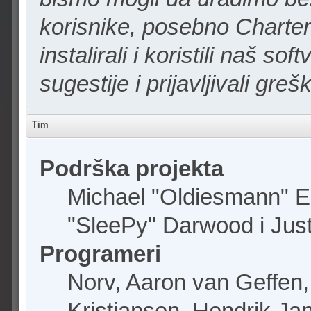
korisnike, posebno Charter
instalirali i koristili naš s
sugestije i prijavljivali greš
Tim
Podrška projekta
Michael "Oldiesmann" 
"SleePy" Darwood i Just
Programeri
Norv, Aaron van Geffen,
Kristiansen, Hendrik Ja