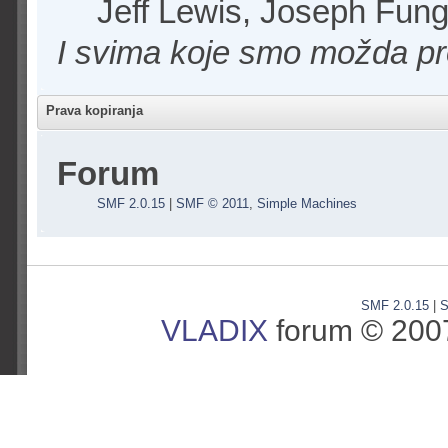
Jeff Lewis, Joseph Fun
I svima koje smo možda pro
Prava kopiranja
Forum
SMF 2.0.15
|
SMF © 2011
,
Simple Machines
SMF 2.0.15
|
S
VLADIX
forum © 2007