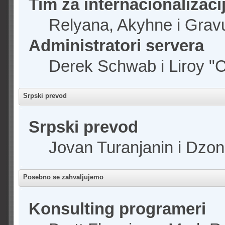
Tim za internacionalizaci
Relyana, Akyhne i Grav
Administratori servera
Derek Schwab i Liroy "
Srpski prevod
Srpski prevod
Jovan Turanjanin i Dzo
Posebno se zahvaljujemo
Konsulting programeri