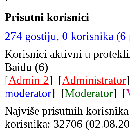
Prisutni korisnici
274 gostiju, 0 korisnika (6
Korisnici aktivni u protekl
Baidu (6)
[
Admin 2
] [
Administrator
moderator
] [
Moderator
] [
Najviše prisutnih korisnik
korisnika: 32706 (02.08.20