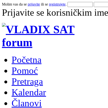
Molim vas da se
prijavite
ili se
registrujete
.
Prijavite se korisničkim im
Početna
Pomoć
Pretraga
Kalendar
Članovi