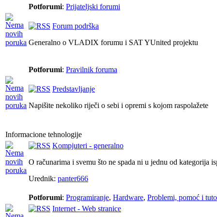
Potforumi
:
Prijateljski forumi
Forum podrška
Generalno o VLADIX forumu i SAT YUnited projektu
Potforumi
:
Pravilnik foruma
Predstavljanje
Napišite nekoliko riječi o sebi i opremi s kojom raspolažete
Informacione tehnologije
Kompjuteri - generalno
O računarima i svemu što ne spada ni u jednu od kategorija i
Urednik:
panter666
Potforumi
:
Programiranje
,
Hardware
,
Problemi, pomoć i tutor
Internet - Web stranice