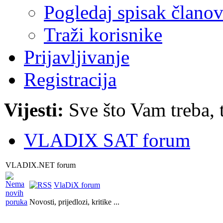
Pogledaj spisak člano
Traži korisnike
Prijavljivanje
Registracija
Vijesti:
Sve što Vam treba, 
VLADIX SAT forum
VLADIX.NET forum
VlaDiX forum
Novosti, prijedlozi, kritike ...