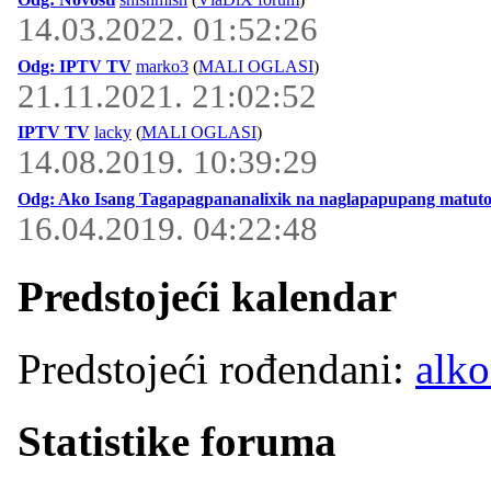
14.03.2022. 01:52:26
Odg: IPTV TV
marko3
(
MALI OGLASI
)
21.11.2021. 21:02:52
IPTV TV
lacky
(
MALI OGLASI
)
14.08.2019. 10:39:29
Odg: Ako Isang Tagapagpananalixik na naglapapupang matuto
16.04.2019. 04:22:48
Predstojeći kalendar
Predstojeći rođendani:
alko
Statistike foruma