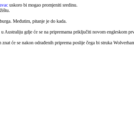
avac
uskoro bi mogao promjeniti sredinu.
žištu.
burga. Međutim, pitanje je do kada.
 u Australiju gdje će se na pripremama priključiti novom engleskom pr
 znat će se nakon odrađenih priprema poslije čega bi struka Wolverhampt