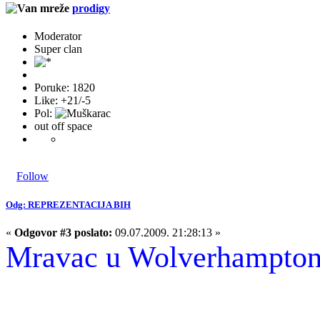
prodigy
Moderator
Super clan
Poruke: 1820
Like: +21/-5
Pol:
out off space
Follow
Odg: REPREZENTACIJA BIH
«
Odgovor #3 poslato:
09.07.2009. 21:28:13 »
Mravac u Wolverhampto