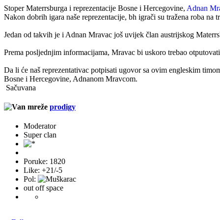
Stoper Materrsburga i reprezentacije Bosne i Hercegovine,
Adnan Mr
Nakon dobrih igara naše reprezentacije, bh igrači su tražena roba na tr
Jedan od takvih je i Adnan Mravac još uvijek član austrijskog Materrs
Prema posljednjim informacijama, Mravac bi uskoro trebao otputovati
Da li će naš reprezentativac potpisati ugovor sa ovim engleskim timom
Bosne i Hercegovine, Adnanom Mravcom.
Sačuvana
prodigy
Moderator
Super clan
Poruke: 1820
Like: +21/-5
Pol:
out off space