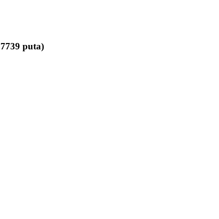
739 puta)