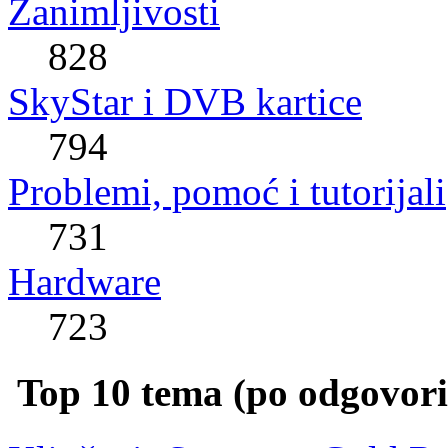
Zanimljivosti
828
SkyStar i DVB kartice
794
Problemi, pomoć i tutorijali
731
Hardware
723
Top 10 tema (po odgovor