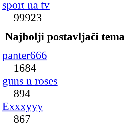
sport na tv
99923
Najbolji postavljači tema
panter666
1684
guns n roses
894
Exxxyyy
867