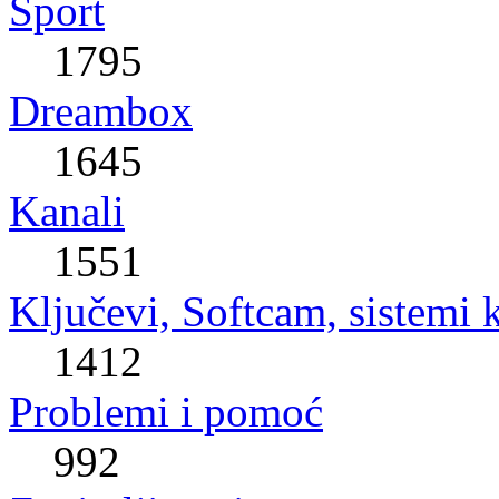
Sport
1795
Dreambox
1645
Kanali
1551
Ključevi, Softcam, sistemi 
1412
Problemi i pomoć
992