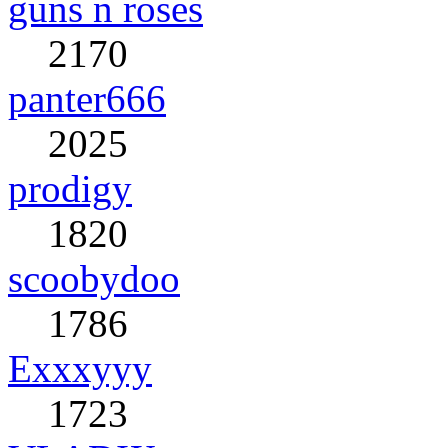
guns n roses
2170
panter666
2025
prodigy
1820
scoobydoo
1786
Exxxyyy
1723