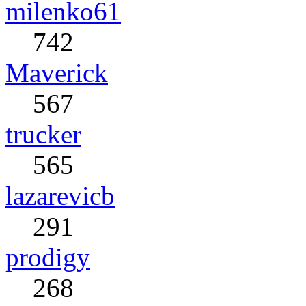
milenko61
742
Maverick
567
trucker
565
lazarevicb
291
prodigy
268