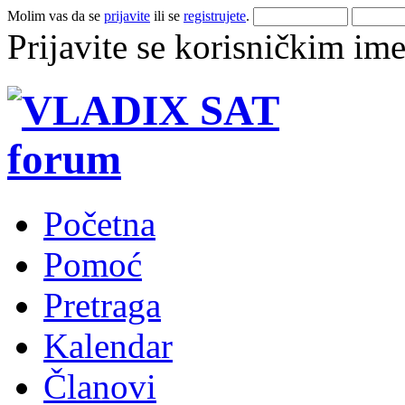
Molim vas da se
prijavite
ili se
registrujete
.
Prijavite se korisničkim im
Početna
Pomoć
Pretraga
Kalendar
Članovi