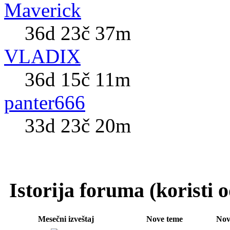
Maverick
36d 23č 37m
VLADIX
36d 15č 11m
panter666
33d 23č 20m
Istorija foruma (koristi
Mesečni izveštaj
Nove teme
Nov