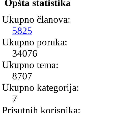
Opšta statistika
Ukupno članova:
5825
Ukupno poruka:
34076
Ukupno tema:
8707
Ukupno kategorija:
7
Prisutnih korisnika: