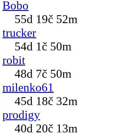
Bobo
55d 19č 52m
trucker
54d 1č 50m
robit
48d 7č 50m
milenko61
45d 18č 32m
prodigy
40d 20č 13m