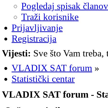
Pogledaj spisak člano
Traži korisnike
Prijavljivanje
Registracija
Vijesti:
Sve što Vam treba, 
VLADIX SAT forum
»
Statistički centar
VLADIX SAT forum - Stat