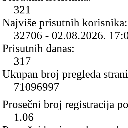
321
Najviše prisutnih korisnika:
32706 - 02.08.2026. 17:
Prisutnih danas:
317
Ukupan broj pregleda strani
71096997
Prosečni broj registracija p
1.06