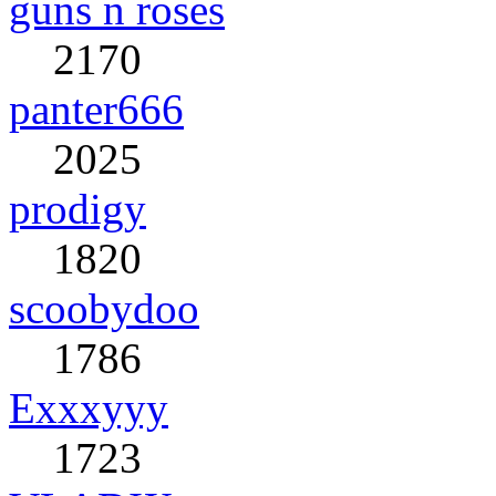
guns n roses
2170
panter666
2025
prodigy
1820
scoobydoo
1786
Exxxyyy
1723