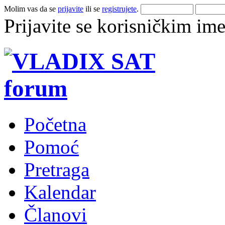
Molim vas da se
prijavite
ili se
registrujete
.
Prijavite se korisničkim im
Početna
Pomoć
Pretraga
Kalendar
Članovi