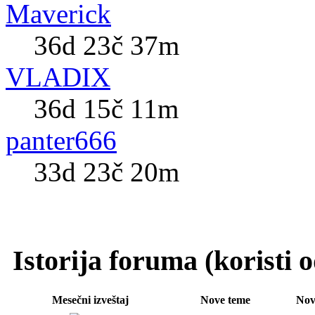
Maverick
36d 23č 37m
VLADIX
36d 15č 11m
panter666
33d 23č 20m
Istorija foruma (koristi
Mesečni izveštaj
Nove teme
Nov