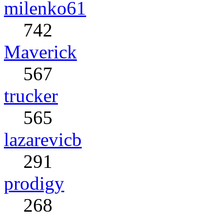
milenko61
742
Maverick
567
trucker
565
lazarevicb
291
prodigy
268