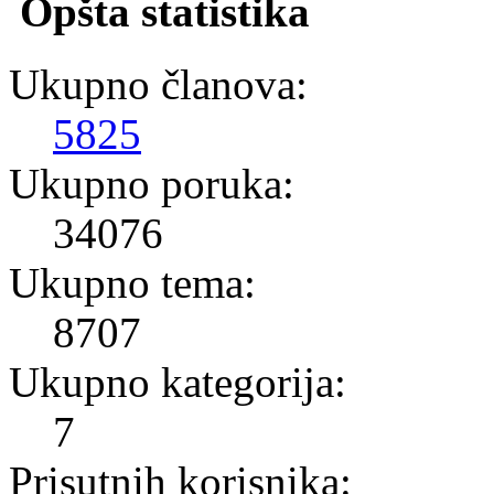
Opšta statistika
Ukupno članova:
5825
Ukupno poruka:
34076
Ukupno tema:
8707
Ukupno kategorija:
7
Prisutnih korisnika: