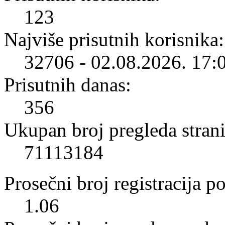
123
Najviše prisutnih korisnika:
32706 - 02.08.2026. 17:
Prisutnih danas:
356
Ukupan broj pregleda strani
71113184
Prosečni broj registracija p
1.06