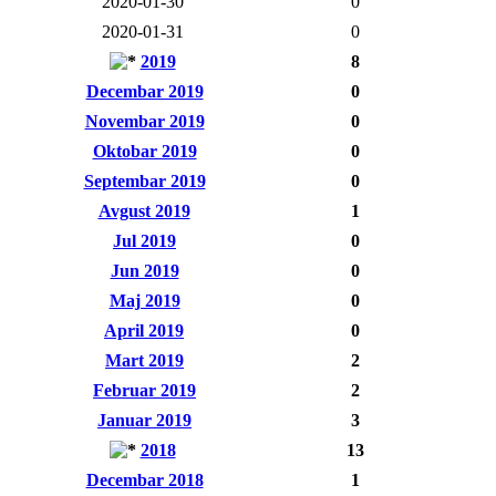
2020-01-30
0
2020-01-31
0
2019
8
Decembar 2019
0
Novembar 2019
0
Oktobar 2019
0
Septembar 2019
0
Avgust 2019
1
Jul 2019
0
Jun 2019
0
Maj 2019
0
April 2019
0
Mart 2019
2
Februar 2019
2
Januar 2019
3
2018
13
Decembar 2018
1