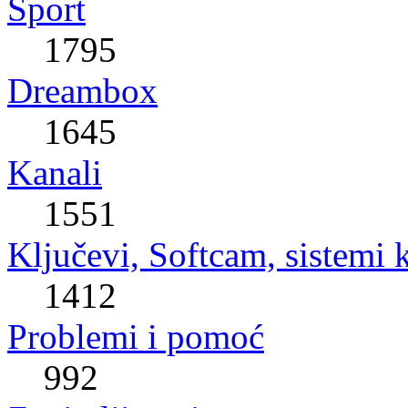
Sport
1795
Dreambox
1645
Kanali
1551
Ključevi, Softcam, sistemi 
1412
Problemi i pomoć
992