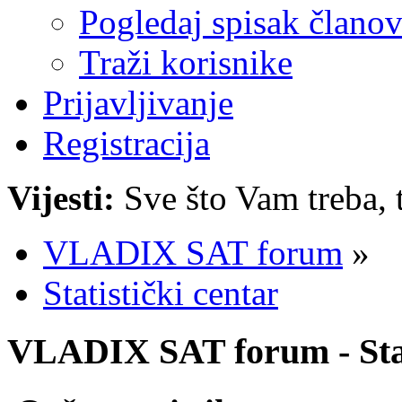
Pogledaj spisak člano
Traži korisnike
Prijavljivanje
Registracija
Vijesti:
Sve što Vam treba, 
VLADIX SAT forum
»
Statistički centar
VLADIX SAT forum - Stat