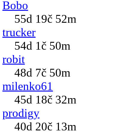
Bobo
55d 19č 52m
trucker
54d 1č 50m
robit
48d 7č 50m
milenko61
45d 18č 32m
prodigy
40d 20č 13m