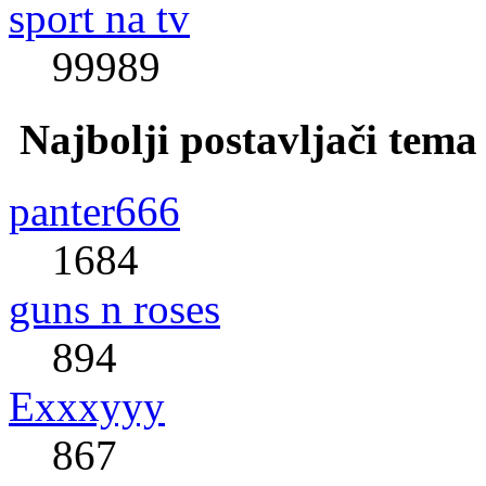
sport na tv
99989
Najbolji postavljači tema
panter666
1684
guns n roses
894
Exxxyyy
867