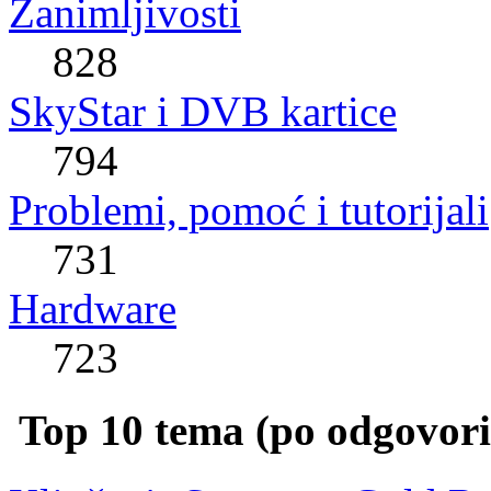
Zanimljivosti
828
SkyStar i DVB kartice
794
Problemi, pomoć i tutorijali
731
Hardware
723
Top 10 tema (po odgovor