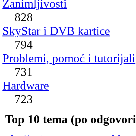
Zanimljivosti
828
SkyStar i DVB kartice
794
Problemi, pomoć i tutorijali
731
Hardware
723
Top 10 tema (po odgovor