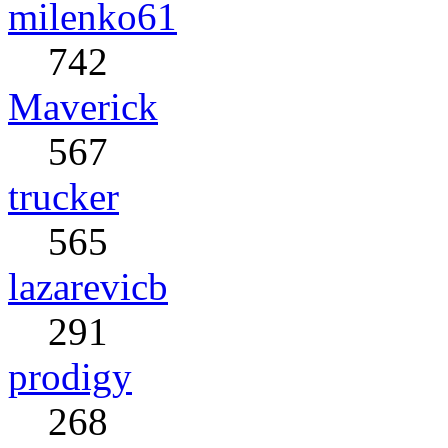
milenko61
742
Maverick
567
trucker
565
lazarevicb
291
prodigy
268