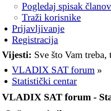
Pogledaj spisak člano
Traži korisnike
Prijavljivanje
Registracija
Vijesti:
Sve što Vam treba, 
VLADIX SAT forum
»
Statistički centar
VLADIX SAT forum - Stat