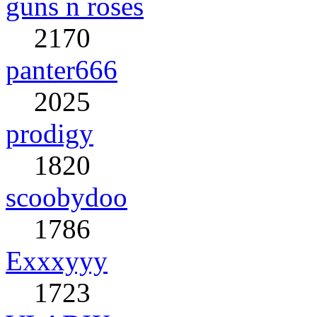
guns n roses
2170
panter666
2025
prodigy
1820
scoobydoo
1786
Exxxyyy
1723