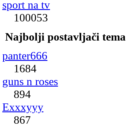
sport na tv
100053
Najbolji postavljači tema
panter666
1684
guns n roses
894
Exxxyyy
867