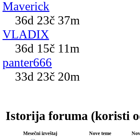
Maverick
36d 23č 37m
VLADIX
36d 15č 11m
panter666
33d 23č 20m
Istorija foruma (koristi
Mesečni izveštaj
Nove teme
Nov