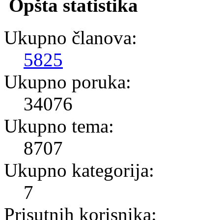
Opšta statistika
Ukupno članova:
5825
Ukupno poruka:
34076
Ukupno tema:
8707
Ukupno kategorija:
7
Prisutnih korisnika: