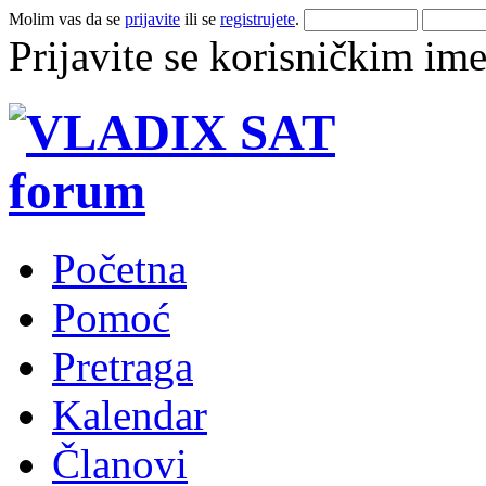
Molim vas da se
prijavite
ili se
registrujete
.
Prijavite se korisničkim im
Početna
Pomoć
Pretraga
Kalendar
Članovi