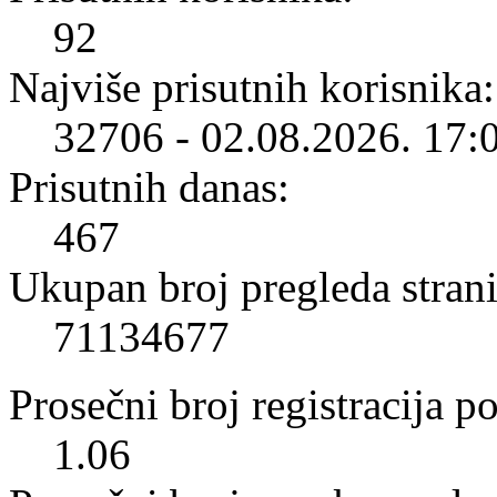
92
Najviše prisutnih korisnika:
32706 - 02.08.2026. 17:
Prisutnih danas:
467
Ukupan broj pregleda strani
71134677
Prosečni broj registracija p
1.06