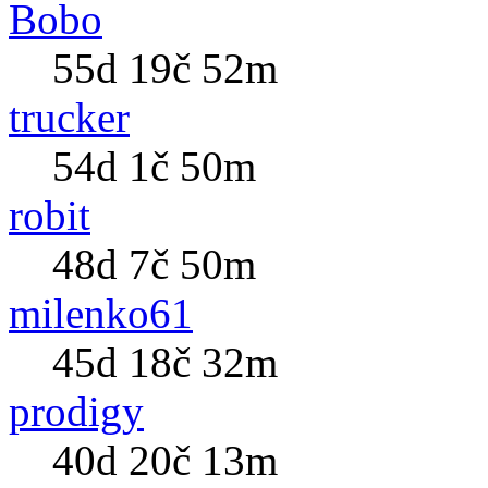
Bobo
55d 19č 52m
trucker
54d 1č 50m
robit
48d 7č 50m
milenko61
45d 18č 32m
prodigy
40d 20č 13m