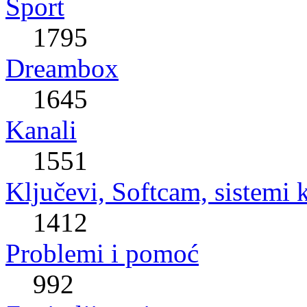
Sport
1795
Dreambox
1645
Kanali
1551
Ključevi, Softcam, sistemi 
1412
Problemi i pomoć
992