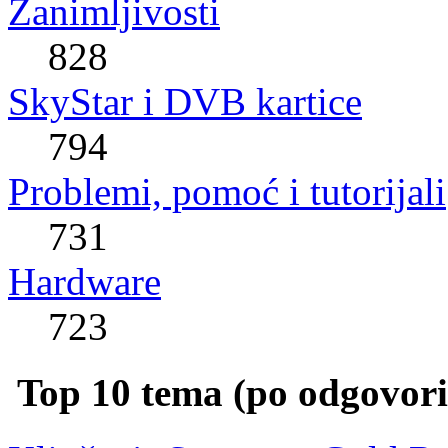
Zanimljivosti
828
SkyStar i DVB kartice
794
Problemi, pomoć i tutorijali
731
Hardware
723
Top 10 tema (po odgovor