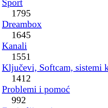
Sport
1795
Dreambox
1645
Kanali
1551
Ključevi, Softcam, sistemi 
1412
Problemi i pomoć
992