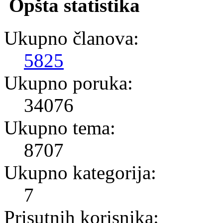
Opšta statistika
Ukupno članova:
5825
Ukupno poruka:
34076
Ukupno tema:
8707
Ukupno kategorija:
7
Prisutnih korisnika: