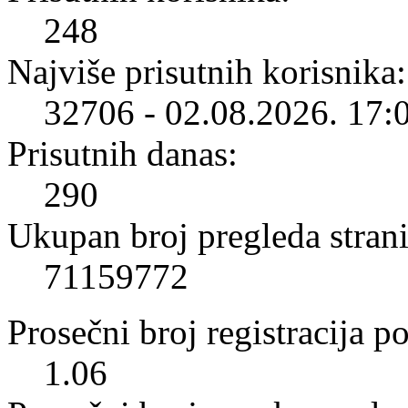
248
Najviše prisutnih korisnika:
32706 - 02.08.2026. 17:
Prisutnih danas:
290
Ukupan broj pregleda strani
71159772
Prosečni broj registracija p
1.06