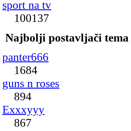
sport na tv
100137
Najbolji postavljači tema
panter666
1684
guns n roses
894
Exxxyyy
867