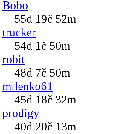
Bobo
55d 19č 52m
trucker
54d 1č 50m
robit
48d 7č 50m
milenko61
45d 18č 32m
prodigy
40d 20č 13m