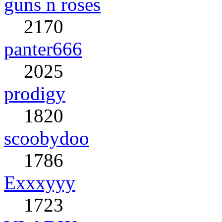
guns n roses
2170
panter666
2025
prodigy
1820
scoobydoo
1786
Exxxyyy
1723