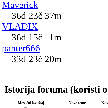
Maverick
36d 23č 37m
VLADIX
36d 15č 11m
panter666
33d 23č 20m
Istorija foruma (koristi
Mesečni izveštaj
Nove teme
Nov