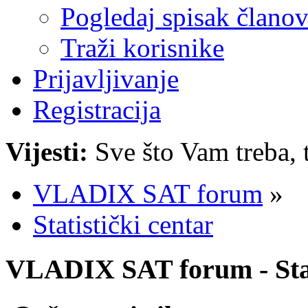
Pogledaj spisak člano
Traži korisnike
Prijavljivanje
Registracija
Vijesti:
Sve što Vam treba, 
VLADIX SAT forum
»
Statistički centar
VLADIX SAT forum - Stat