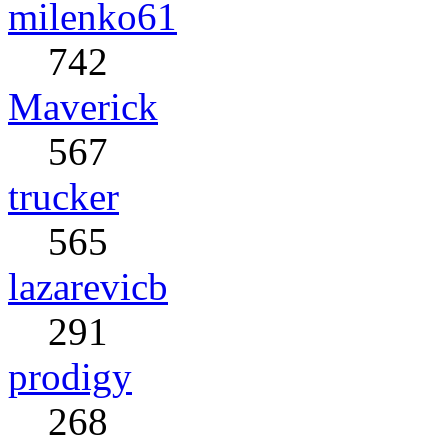
milenko61
742
Maverick
567
trucker
565
lazarevicb
291
prodigy
268