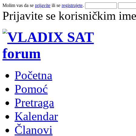
Molim vas da se
prijavite
ili se
registrujete
.
Prijavite se korisničkim im
Početna
Pomoć
Pretraga
Kalendar
Članovi