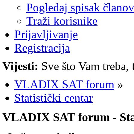
Pogledaj spisak člano
Traži korisnike
Prijavljivanje
Registracija
Vijesti:
Sve što Vam treba, 
VLADIX SAT forum
»
Statistički centar
VLADIX SAT forum - Stat