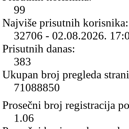
99
Najviše prisutnih korisnika:
32706 - 02.08.2026. 17:
Prisutnih danas:
383
Ukupan broj pregleda strani
71088850
Prosečni broj registracija p
1.06