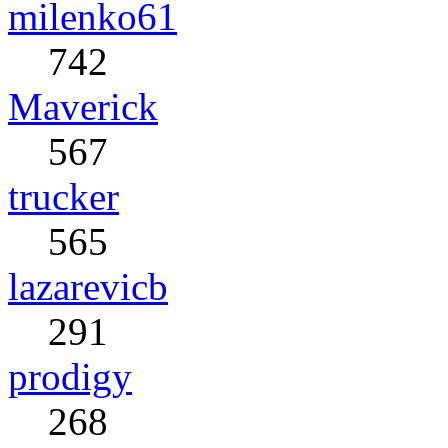
milenko61
742
Maverick
567
trucker
565
lazarevicb
291
prodigy
268