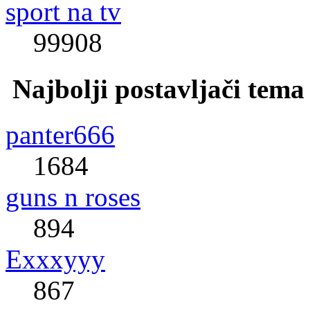
sport na tv
99908
Najbolji postavljači tema
panter666
1684
guns n roses
894
Exxxyyy
867