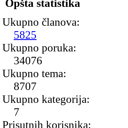
Opšta statistika
Ukupno članova:
5825
Ukupno poruka:
34076
Ukupno tema:
8707
Ukupno kategorija:
7
Prisutnih korisnika: