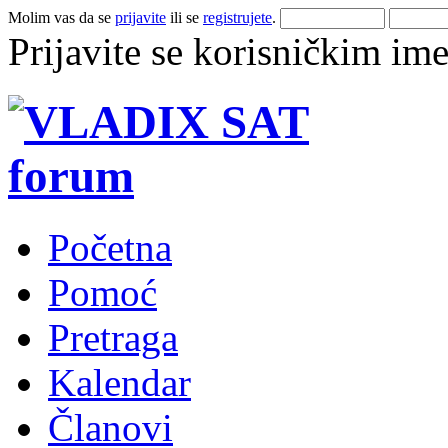
Molim vas da se
prijavite
ili se
registrujete
.
Prijavite se korisničkim im
Početna
Pomoć
Pretraga
Kalendar
Članovi