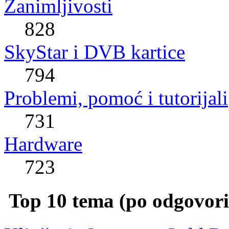
Zanimljivosti
828
SkyStar i DVB kartice
794
Problemi, pomoć i tutorijali
731
Hardware
723
Top 10 tema (po odgovor