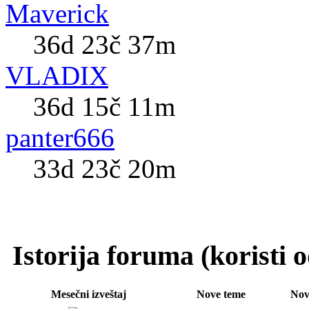
Maverick
36d 23č 37m
VLADIX
36d 15č 11m
panter666
33d 23č 20m
Istorija foruma (koristi
Mesečni izveštaj
Nove teme
Nov