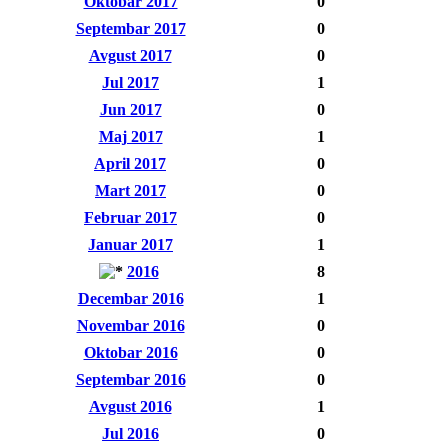
Oktobar 2017
0
Septembar 2017
0
Avgust 2017
0
Jul 2017
1
Jun 2017
0
Maj 2017
1
April 2017
0
Mart 2017
0
Februar 2017
0
Januar 2017
1
2016
8
Decembar 2016
1
Novembar 2016
0
Oktobar 2016
0
Septembar 2016
0
Avgust 2016
1
Jul 2016
0