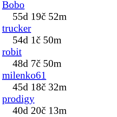
Bobo
55d 19č 52m
trucker
54d 1č 50m
robit
48d 7č 50m
milenko61
45d 18č 32m
prodigy
40d 20č 13m