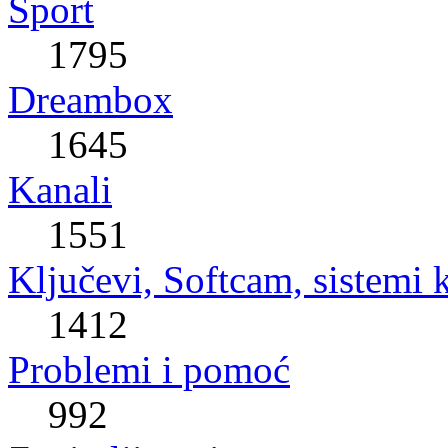
Sport
1795
Dreambox
1645
Kanali
1551
Ključevi, Softcam, sistemi 
1412
Problemi i pomoć
992