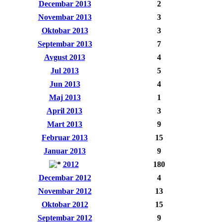
Decembar 2013
2
Novembar 2013
3
Oktobar 2013
3
Septembar 2013
7
Avgust 2013
4
Jul 2013
5
Jun 2013
4
Maj 2013
1
April 2013
3
Mart 2013
9
Februar 2013
15
Januar 2013
9
2012
180
Decembar 2012
4
Novembar 2012
13
Oktobar 2012
15
Septembar 2012
9