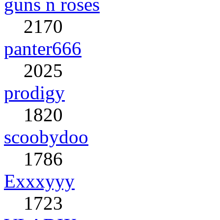
guns n roses
2170
panter666
2025
prodigy
1820
scoobydoo
1786
Exxxyyy
1723